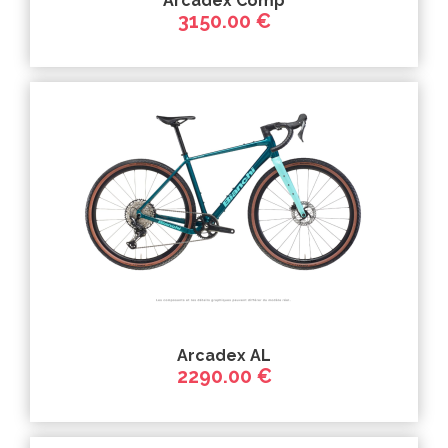
Arcadex Comp
3150.00 €
Arcadex AL
2290.00 €