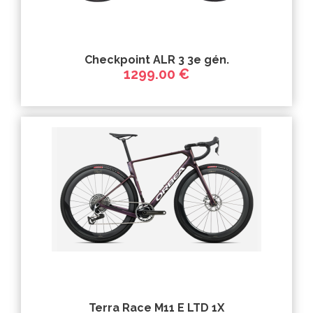
Checkpoint ALR 3 3e gén.
1299.00 €
Terra Race M11 E LTD 1X