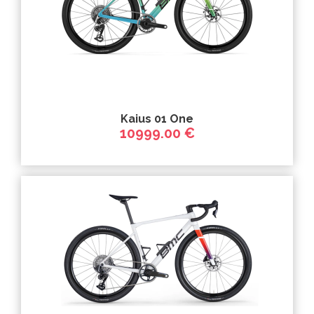
Kaius 01 One
10999.00 €