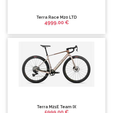
Terra Race M20 LTD
4999.00 €
Terra M21E Team IX
5999.00 €