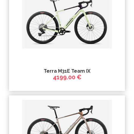
Terra M31E Team IX
4199.00 €