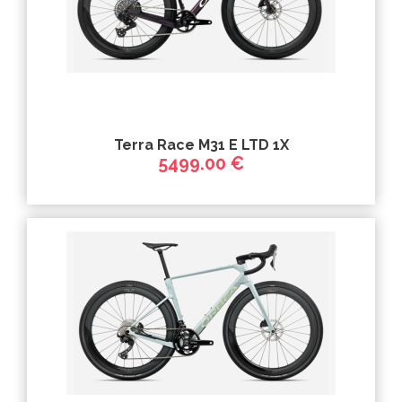
Terra Race M31 E LTD 1X
5499.00 €