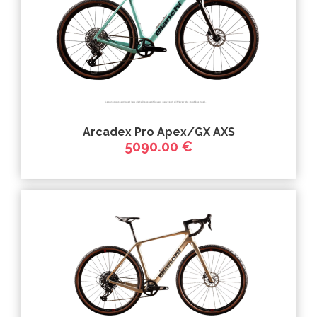
Arcadex Pro Apex/GX AXS
5090.00 €