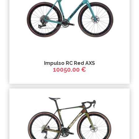
Impulso RC Red AXS
10050.00 €