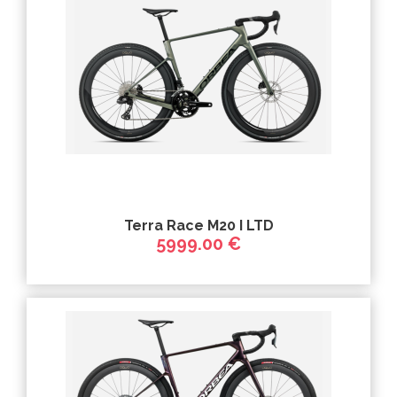
Terra Race M20 I LTD
5999.00 €