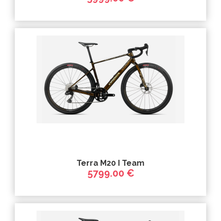
Terra M20 I Team
5799.00 €