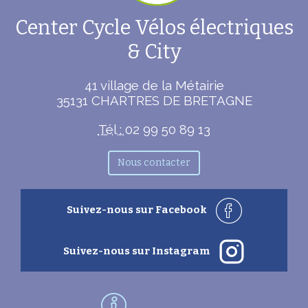
Center Cycle Vélos électriques
& City
41 village de la Métairie
35131
CHARTRES DE BRETAGNE
Tél :
02 99 50 89 13
Nous contacter
Suivez-nous sur Facebook
Suivez-nous sur Instagram