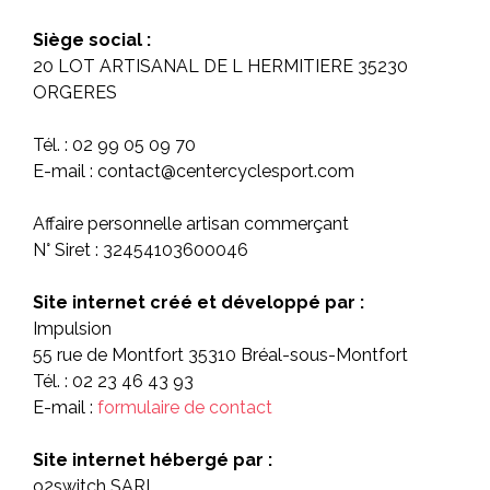
Siège social :
20 LOT ARTISANAL DE L HERMITIERE 35230
ORGERES
Tél. : 02 99 05 09 70
E-mail : contact@centercyclesport.com
Affaire personnelle artisan commerçant
N° Siret : 32454103600046
Site internet créé et développé par :
Impulsion
55 rue de Montfort 35310 Bréal-sous-Montfort
Tél. : 02 23 46 43 93
E-mail :
formulaire de contact
Site internet hébergé par :
o2switch SARL