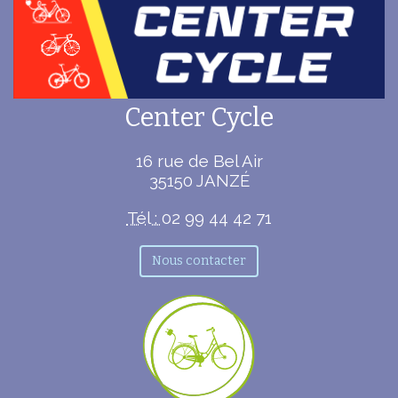
Center Cycle
16 rue de Bel Air
35150
JANZÉ
Tél :
02 99 44 42 71
Nous contacter