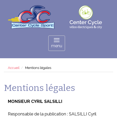
Panneau de gestion des cookies
Toggle
navigation
menu
Accueil
Mentions légales
Mentions légales
MONSIEUR CYRIL SALSILLI
Responsable de la publication : SALSILLI Cyril