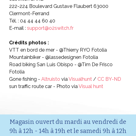
222-224 Boulevard Gustave Flaubert 63000
Clermont-Ferrand
Tél. : 04 44 44 60 40
E-mail :
support@o2switch.fr
Crédits photos :
VTT en bord de mer - @Thierry RYO Fotolia
Mountainbiker - @lassedesignen Fotolia
Road biking San Luis Obispo - @Tim De Frisco
Fotolia
Gone fishing -
Altruisto
via
Visualhunt
/
CC BY-ND
sun traffic route car - Photo via
Visual hunt
Magasin ouvert du mardi au vendredi de
9h à 12h - 14h à 19h et le samedi 9h à 12h